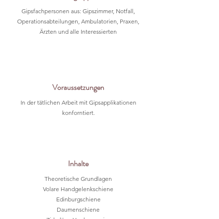
Gipsfachpersonen aus: Gipszimmer, Notfall,
Operationsabteilungen, Ambulatorien, Praxen,
Ärzten und alle Interessierten
Voraussetzungen
In der tätlichen Arbeit mit Gipsapplikationen
konforntiert.
Inhalte
Theoretische Grundlagen
Volare Handgelenkschiene
Edinburgschiene
Daumenschiene