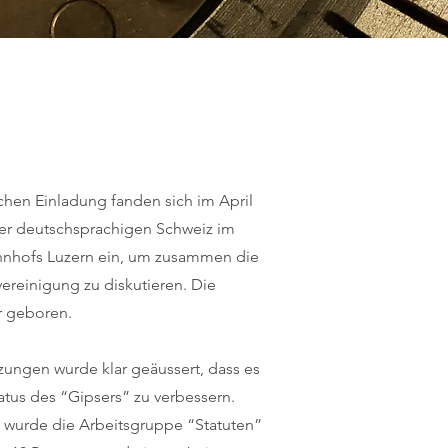
ichen Einladung fanden sich im April
der deutschsprachigen Schweiz im
nhofs Luzern ein, um zusammen die
ereinigung zu diskutieren. Die
 geboren.
zungen wurde klar geäussert, dass es
tatus des “Gipsers” zu verbessern.
ng wurde die Arbeitsgruppe “Statuten”