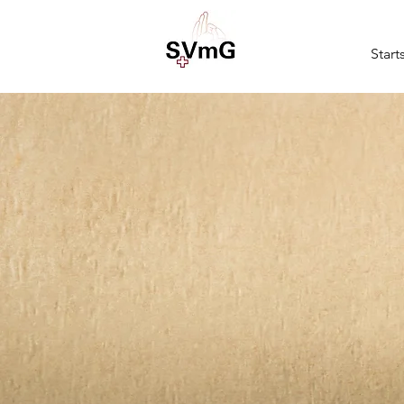
Start