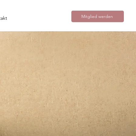
Mitglied werden
akt