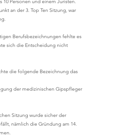
s 10 Personen und einem Juristen.
Punkt an der 3. Top Ten Sitzung, war
ng.
ftigen Berufsbezeichnungen fehlte es
te sich die Entscheidung nicht
achte die folgende Bezeichnung das
igung der medizinischen Gipspfleger
ichen Sitzung wurde sicher der
fällt, nämlich die Gründung am 14.
hmen.