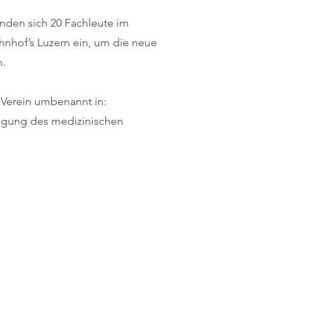
nden sich 20 Fachleute im
nhof’s Luzern ein, um die neue
n.
 Verein umbenannt in:
nigung des medizinischen