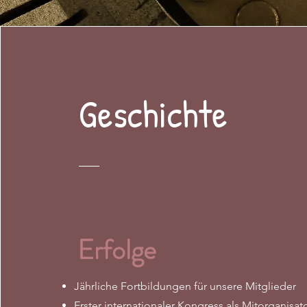
Geschichte
Erfolge
Jährliche Fortbildungen für unsere Mitglieder
Erster internationaler Kongress als Mitorganisat